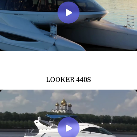
LOOKER 440S