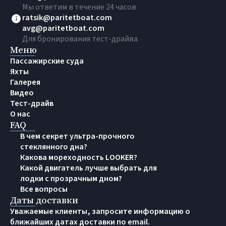
Мы ответим в течение 24 часов
ratsik@paritetboat.com
avg@paritetboat.com
Для бронирования тест-драйва
Меню
Пассажирские суда
Яхты
Галерея
Видео
Тест-драйв
О нас
FAQ
В чем секрет ультра-прочного
стеклянного дна?
Какова мореходность LOOKER?
Какой двигатель лучше выбрать для
лодки с прозрачным дном?
Все вопросы
Даты доставки
Уважаемые клиенты, запросите информацию о
ближайших датах доставки по email.