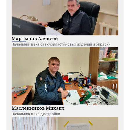
Мартынов Алексей
Начальник цеха стеклопластиковых изделий и окраски
Масленников Михаил
Начальник цеха достройки