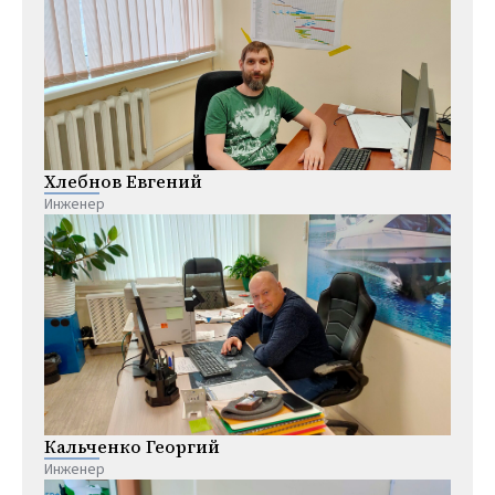
Хлебнов Евгений
Инженер
Кальченко Георгий
Инженер