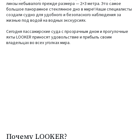
линзы небывалого прежде размера — 2×3 метра. Это самое
большое панорамное стеклянное дно в мире! Наши специалисты
создали судно для удобного и безопасного наблюдения за
жизнью под водой на водных экскурсиях.
Сегодня пассажирские суда с прозрачным дном и прогулочные
яхты LOOKER приносят удовольствие и прибыль своим
владельцах во всех уголках мира.
Почему LOOKER?